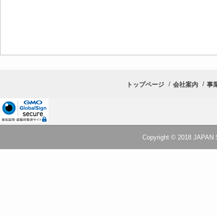
トップページ
会社案内
事
Copyright © 2018 JAPAN S