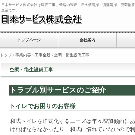
日本サービス株式会社は建設工事、管路内調査、貯水槽清掃、側溝清掃、廃棄物収
企業です。
トップページ
会社案内
トップ
›
事業内容
›
工事全般
›
空調・衛生設備工事
空調・衛生設備工事
トラブル別サービスのご紹介
トイレでお困りのお客様
和式トイレを洋式化するニーズは年々増加傾向に
ければならなかったり、和式に慣れていないので