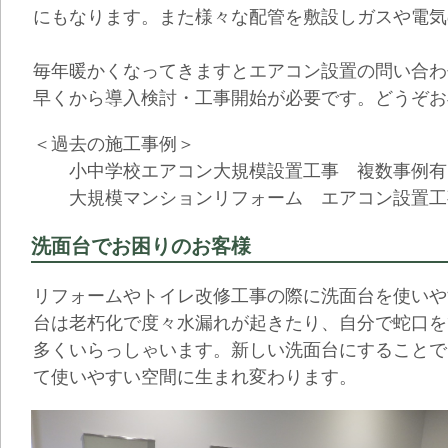
にもなります。また様々な配管を敷設しガスや電気
毎年暖かくなってきますとエアコン設置の問い合わ
早くから導入検討・工事開始が必要です。どうぞお
＜過去の施工事例＞
小中学校エアコン大規模設置工事 複数事例有
大規模マンションリフォーム エアコン設置工
洗面台でお困りのお客様
リフォームやトイレ改修工事の際に洗面台を使いや
台は老朽化で度々水漏れが起きたり、自分で蛇口を
多くいらっしゃいます。新しい洗面台にすることで
て使いやすい空間に生まれ変わります。