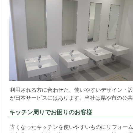
利用される方に合わせた、使いやすいデザイン・
が日本サービスにはあります。当社は県や市の公共
キッチン周りでお困りのお客様
古くなったキッチンを使いやすいものにリフォー