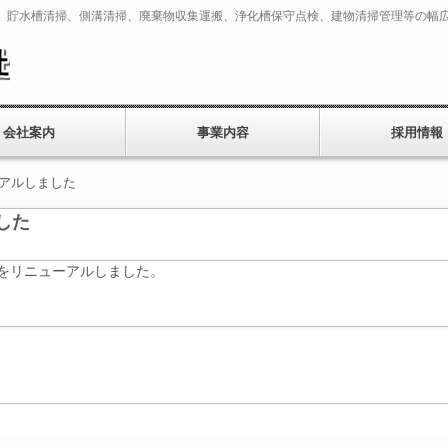
、貯水槽清掃、側溝清掃、廃棄物収集運搬、浄化槽保守点検、建物清掃管理等の幅
会社案内
事業内容
採用情報
ーアルしました
した
トをリニューアルしました。